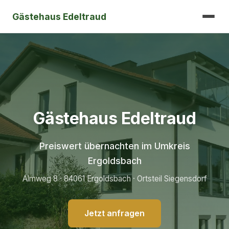
Gästehaus Edeltraud
Gästehaus Edeltraud
Preiswert übernachten im Umkreis
Ergoldsbach
Almweg 8 · 84061 Ergoldsbach · Ortsteil Siegensdorf
Jetzt anfragen